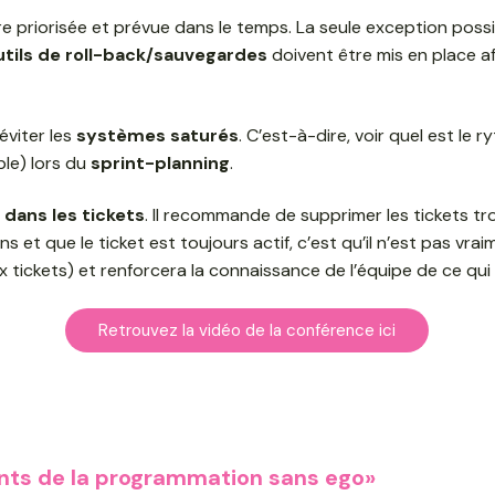
 priorisée et prévue dans le temps. La seule exception possibl
utils de roll-back/sauvegardes
doivent être mis en place af
éviter les
systèmes saturés
. C’est-à-dire, voir quel est l
ple) lors du
sprint-planning
.
 dans les tickets
. Il recommande de supprimer les tickets tro
ns et que le ticket est toujours actif, c’est qu’il n’est pas vr
 tickets) et renforcera la connaissance de l’équipe de ce qui e
Retrouvez la vidéo de la conférence ici
ts de la programmation sans ego»