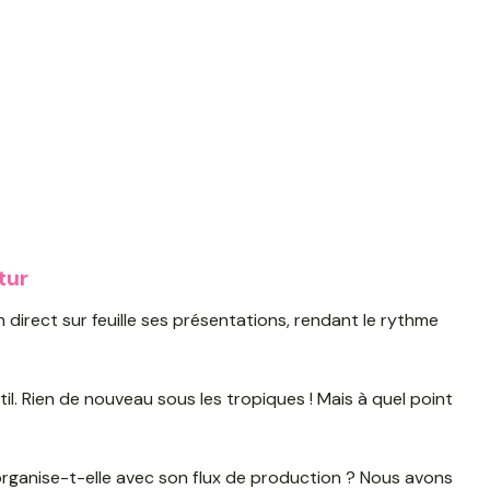
tur
n direct sur feuille ses présentations, rendant le rythme
util. Rien de nouveau sous les tropiques ! Mais à quel point
organise-t-elle avec son flux de production ? Nous avons