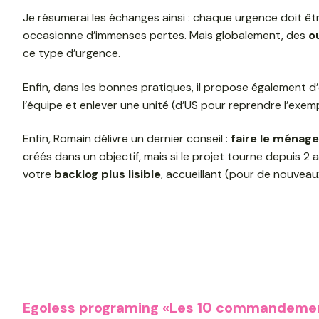
Je résumerai les échanges ainsi : chaque urgence doit être
occasionne d’immenses pertes. Mais globalement, des
o
ce type d’urgence.
Enfin, dans les bonnes pratiques, il propose également d’
l’équipe et enlever une unité (d’US pour reprendre l’exem
Enfin, Romain délivre un dernier conseil :
faire le ménage
créés dans un objectif, mais si le projet tourne depuis 2 a
votre
backlog plus lisible
, accueillant (pour de nouveaux
Egoless programing «Les 10 commandemen