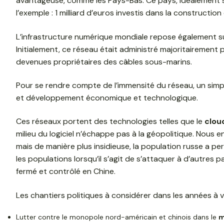
avantageuse, comme les Pays-Bas. Ce pays, idéalement si
l’exemple : 1 milliard d’euros investis dans la construc
L’infrastructure numérique mondiale repose également s
Initialement, ce réseau était administré majoritairement 
devenues propriétaires des câbles sous-marins.
Pour se rendre compte de l’immensité du réseau, un simp
et développement économique et technologique.
Ces réseaux portent des technologies telles que le
clou
milieu du logiciel n’échappe pas à la géopolitique. Nou
mais de manière plus insidieuse, la population russe a p
les populations lorsqu’il s’agit de s’attaquer à d’autre
fermé et contrôlé en Chine.
Les chantiers politiques à considérer dans les années à v
Lutter contre le monopole nord-américain et chinois dans le
m