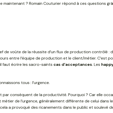
ire maintenant ? Romain Couturier répond à ces questions grâ
f de voûte de la réussite d’un flux de production contrôlé : d
ours entre l’équipe de production et le client/métier. C’est po
il faut écrire les sacro-saints
cas d’acceptances
. Les
happ
nnaissons tous : l’urgence.
 et par conséquent de la productivité. Pourquoi ? Car elle 
métier de l’urgence, généralement différente de celui dans l
r cela a provoqué des ricanements dans le public et soulevé 