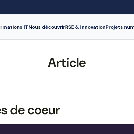
rmations IT
Nous découvrir
RSE & Innovation
Projets nu
Article
es de coeur