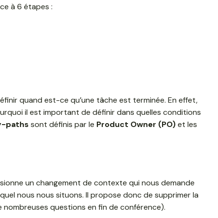
ce à 6 étapes :
éfinir quand est-ce qu’une tâche est terminée. En effet,
urquoi il est important de définir dans quelles conditions
y-paths
sont définis par le
Product Owner (PO)
et les
occasionne un changement de contexte qui nous demande
equel nous nous situons. Il propose donc de supprimer la
de nombreuses questions en fin de conférence).