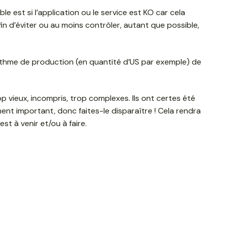
e est si l’application ou le service est KO car cela
in d’éviter ou au moins contrôler, autant que possible,
e rythme de production (en quantité d’US par exemple) de
p vieux, incompris, trop complexes. Ils ont certes été
aiment important, donc faites-le disparaître ! Cela rendra
st à venir et/ou à faire.