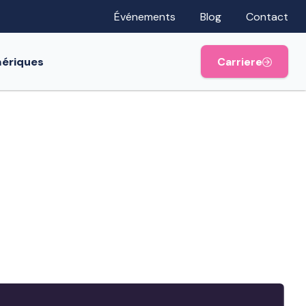
Événements
Blog
Contact
mériques
Carriere