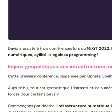
David a assisté à trois conférences lors du
MiXiT 2022
.
numériques, agilité
et
egoless programming
!
Enjeux géopolitiques des infrastructures 
Cette première conférence, dispensée par Ophélie Coelh
Aujourd’hui, tout est géopolitique. L’infrastructure numér
forces pour certains pays ?
Commençons par décrire
l’infrastructure numérique
.