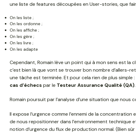
une liste de features découpées en User-stories, que fa
On les liste ;
On les ordonne ;
On les affiche ;
On les gère ;
On les livre ;
On les adapte
Cependant, Romain lève un point qui à mon sens est la cle
c’est bien là que vont se trouver bon nombre d’allers-ret
une tâche est terminée. Et pour cela rien de plus simple : 
cas d’échecs
par le
Testeur Assurance Qualité (QA)
.
Romain poursuit par l’analyse d’une situation que nous co
Il expose l’urgence comme l’ennemi de la concentration
de nous repositionner dans l’environnement technique et 
notion d’urgence du flux de production normal. (Bien sû