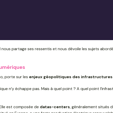
 Il nous partage ses ressentis et nous dévoile les sujets abord
numériques
o, porte sur les
enjeux géopolitiques des infrastructure
ique n’y échappe pas. Mais à quel point ? A quel point l’infra
 Elle est composée de
datas-centers
, généralement situés 