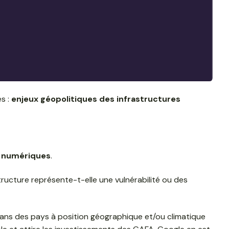
és :
enjeux géopolitiques des infrastructures
s numériques
.
structure représente-t-elle une vulnérabilité ou des
dans des pays à position géographique et/ou climatique