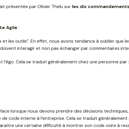
tait présentée par Olivier Thelu sur
les dix commandements 
te Agile
:
s et les outils”. En effet, nous avons tendance à oublier que 
doivent interagir et non pas échanger par commentaires inte
’est l’égo. Cela se traduit généralement chez une personne par :
face lorsque nous devons prendre des décisions techniques, 
 de code interne à l’entreprise. Cela se traduit généralement
paraître une certaine difficulté à montrer son code voire à re