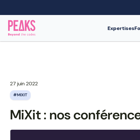
Expertises
Fo
27 juin 2022
MIXIT
MiXit : nos conférenc