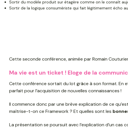
Sortir du modèle produit sur étagère comme on le connaît auj
Sortir de la logique consumériste qui fait légitimement écho a
Cette seconde conférence, animée par Romain Couturier,
Ma vie est un ticket ! Eloge de la communic
Cette conférence sortait du lot grâce à son format. En eff
parfait pour l’acquisition de nouvelles connaissances !
Il commence donc par une brève explication de ce qu’es
maîtrise-t-on ce Framework ? Et quelles sont les
bonnes
La présentation se poursuit avec l’explication d’un cas