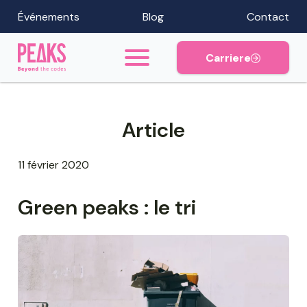
Événements
Blog
Contact
Carriere
Article
11 février 2020
Green peaks : le tri