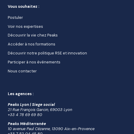
Vous souhaitez :
Postuler
Voir nos expertises
Découvrir la vie chez Peaks
Accéder à nos formations
Découvrir notre politique RSE et innovation
Participer à nos événements
Nous contacter
Les agences :
Peaks Lyon | Siege social
21 Rue François Garcin, 69003 Lyon
+33 4 78 69 69 80
Peaks Méditerranée
10 avenue Paul Cézanne, 13090 Aix-en-Provence
+33 7 52 04 45 80