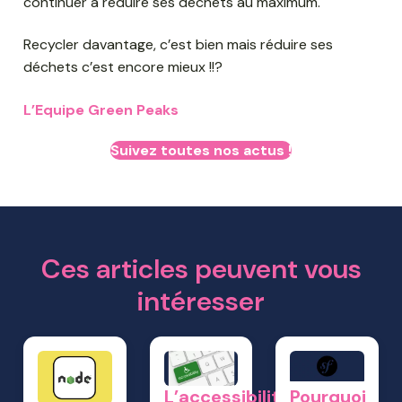
continuer à réduire ses déchets au maximum.
Recycler davantage, c’est bien mais réduire ses
déchets c’est encore mieux !!?
L’Equipe Green Peaks
Suivez toutes nos actus !
Ces articles peuvent vous
intéresser
L’accessibilité
Pourquoi