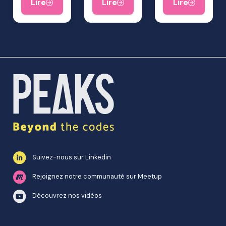
Lire
Lire
Lire
Suivez-nous sur Linkedin
Rejoignez notre communauté sur Meetup
Découvrez nos vidéos