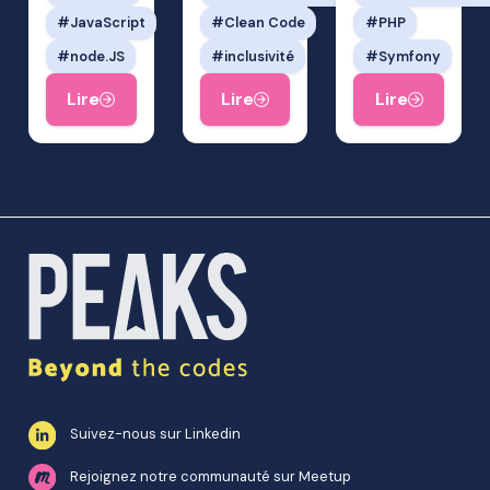
JavaScript
Clean Code
PHP
node.JS
inclusivité
Symfony
Lire
Lire
Lire
Suivez-nous sur Linkedin
Rejoignez notre communauté sur Meetup