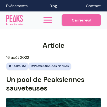
Événements
Blog
Contact
Carriere
Article
16 août 2022
PeaksLife
Prévention des risques
Un pool de Peaksiennes
sauveteuses