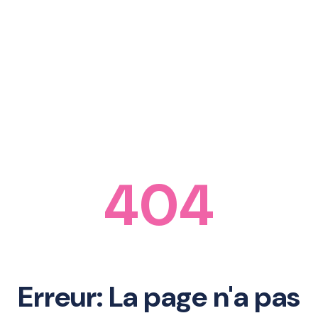
404
Erreur: La page n'a pas