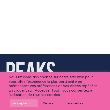
Nous utilisons des cookies sur notre site web pour
vous offrir l'expérience la plus pertinente en
mémorisant vos préférences et vos visites répétées.
En cliquant sur "Accepter tout", vous consentez à
l'utilisation de tous les cookies.
Suivez-nous sur Linkedin
Accepter tout
Refuser
Paramètres