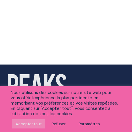
Nous utilisons des cookies sur notre site web pour
vous offrir l'expérience la plus pertinente en
mémorisant vos préférences et vos visites répétées.
En cliquant sur "Accepter tout", vous consentez à
l'utilisation de tous les cookies.
Suivez-nous sur Linkedin
Accepter tout
Refuser
Paramètres