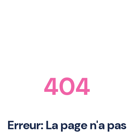
404
Erreur: La page n'a pas