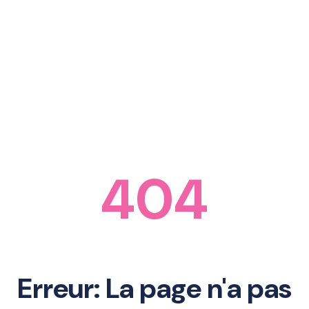
404
Erreur: La page n'a pas