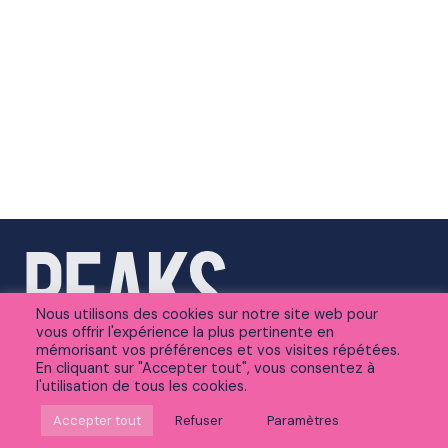
Nous utilisons des cookies sur notre site web pour
vous offrir l'expérience la plus pertinente en
mémorisant vos préférences et vos visites répétées.
En cliquant sur "Accepter tout", vous consentez à
l'utilisation de tous les cookies.
Suivez-nous sur Linkedin
Accepter tout
Refuser
Paramètres