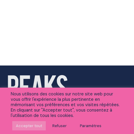
Nous utilisons des cookies sur notre site web pour
vous offrir l'expérience la plus pertinente en
mémorisant vos préférences et vos visites répétées.
En cliquant sur "Accepter tout", vous consentez à
l'utilisation de tous les cookies.
Suivez-nous sur Linkedin
Accepter tout
Refuser
Paramètres