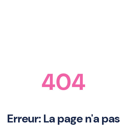
404
Erreur: La page n'a pas