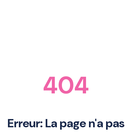
404
Erreur: La page n'a pas