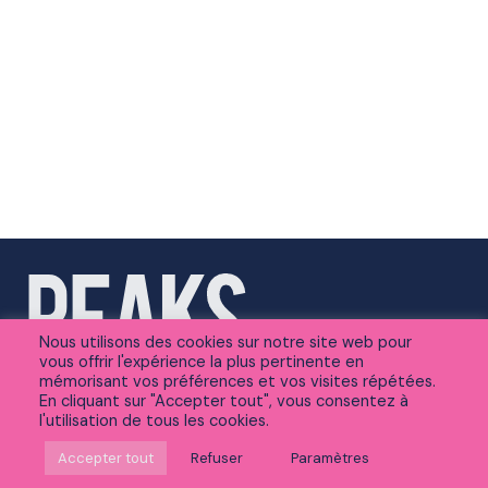
Nous utilisons des cookies sur notre site web pour
vous offrir l'expérience la plus pertinente en
mémorisant vos préférences et vos visites répétées.
En cliquant sur "Accepter tout", vous consentez à
l'utilisation de tous les cookies.
Suivez-nous sur Linkedin
Accepter tout
Refuser
Paramètres