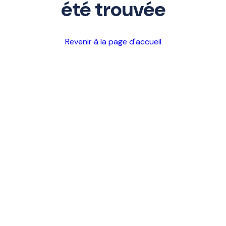
été trouvée
Revenir à la page d'accueil