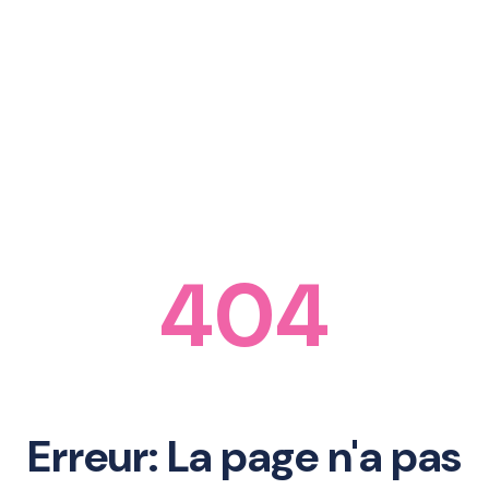
404
Erreur: La page n'a pas