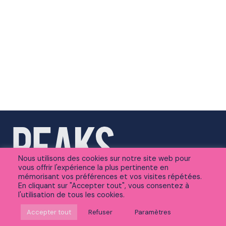
Nous utilisons des cookies sur notre site web pour
vous offrir l'expérience la plus pertinente en
mémorisant vos préférences et vos visites répétées.
En cliquant sur "Accepter tout", vous consentez à
l'utilisation de tous les cookies.
Suivez-nous sur Linkedin
Accepter tout
Refuser
Paramètres