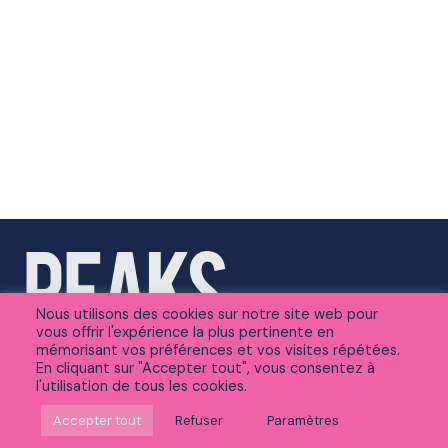
Nous utilisons des cookies sur notre site web pour
vous offrir l'expérience la plus pertinente en
mémorisant vos préférences et vos visites répétées.
En cliquant sur "Accepter tout", vous consentez à
l'utilisation de tous les cookies.
Suivez-nous sur Linkedin
Accepter tout
Refuser
Paramètres