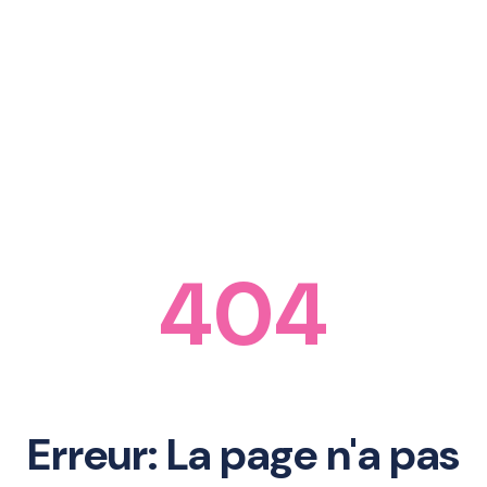
404
Erreur: La page n'a pas