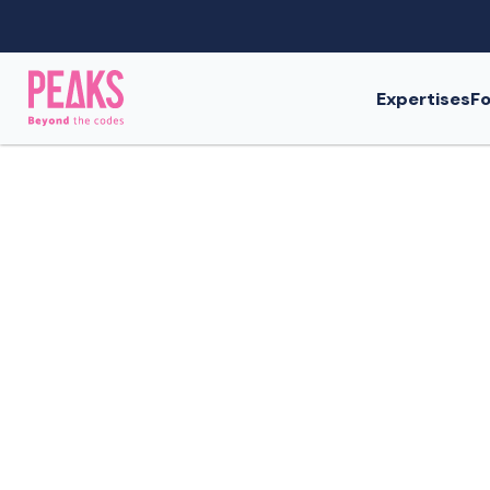
Expertises
Fo