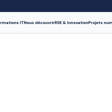
rmations IT
Nous découvrir
RSE & Innovation
Projets nu