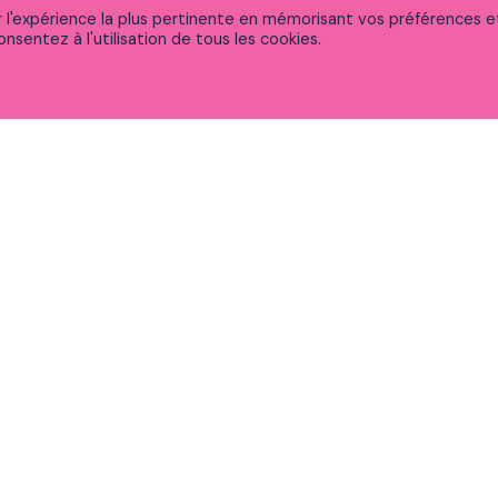
ir l'expérience la plus pertinente en mémorisant vos préférences e
nsentez à l'utilisation de tous les cookies.