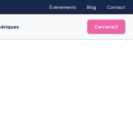
Événements
Blog
Contact
mériques
Carriere