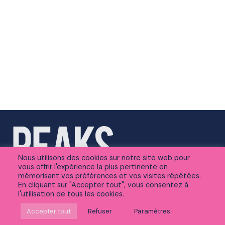
Nous utilisons des cookies sur notre site web pour
vous offrir l'expérience la plus pertinente en
mémorisant vos préférences et vos visites répétées.
En cliquant sur "Accepter tout", vous consentez à
l'utilisation de tous les cookies.
Suivez-nous sur Linkedin
Accepter tout
Refuser
Paramètres