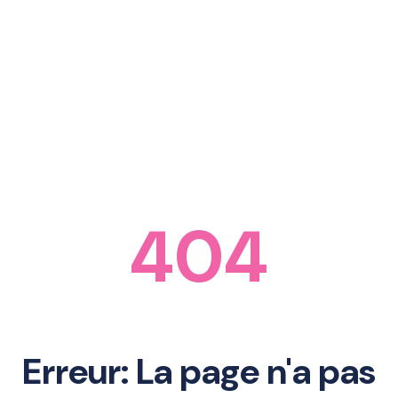
404
Erreur: La page n'a pas