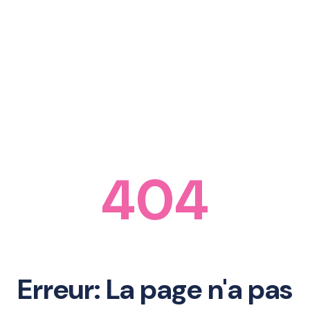
404
Erreur: La page n'a pas