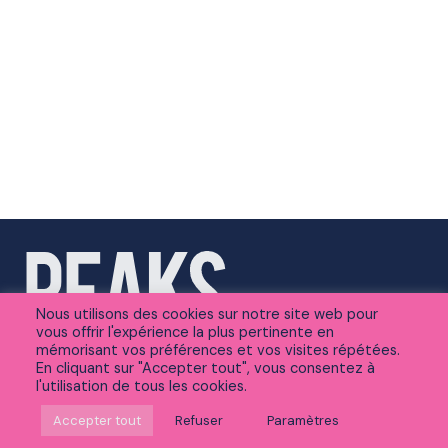
Nous utilisons des cookies sur notre site web pour
vous offrir l'expérience la plus pertinente en
mémorisant vos préférences et vos visites répétées.
En cliquant sur "Accepter tout", vous consentez à
l'utilisation de tous les cookies.
Suivez-nous sur Linkedin
Accepter tout
Refuser
Paramètres