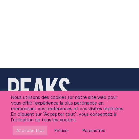
Nous utilisons des cookies sur notre site web pour
vous offrir l'expérience la plus pertinente en
mémorisant vos préférences et vos visites répétées.
En cliquant sur "Accepter tout", vous consentez à
l'utilisation de tous les cookies.
Suivez-nous sur Linkedin
Accepter tout
Refuser
Paramètres