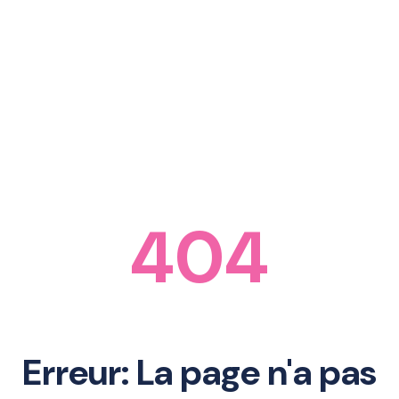
404
Erreur: La page n'a pas