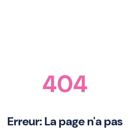
404
Erreur: La page n'a pas