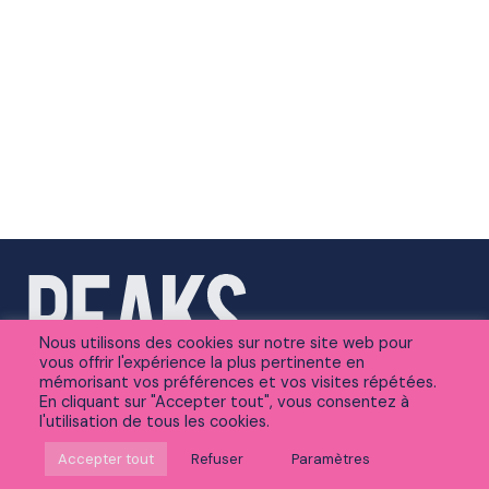
Nous utilisons des cookies sur notre site web pour
vous offrir l'expérience la plus pertinente en
mémorisant vos préférences et vos visites répétées.
En cliquant sur "Accepter tout", vous consentez à
l'utilisation de tous les cookies.
Suivez-nous sur Linkedin
Accepter tout
Refuser
Paramètres