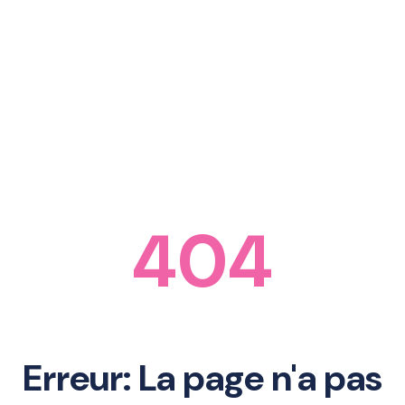
404
Erreur: La page n'a pas