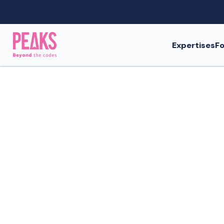
Expertises
Fo