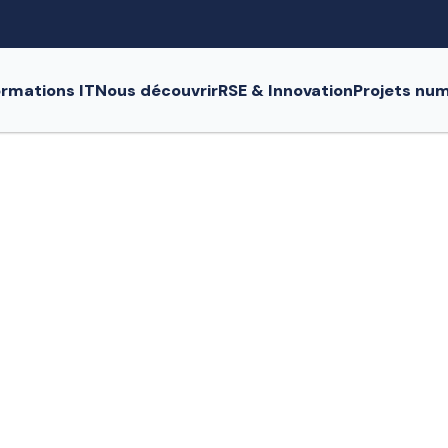
rmations IT
Nous découvrir
RSE & Innovation
Projets nu