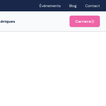
Événements
Blog
Contact
mériques
Carriere