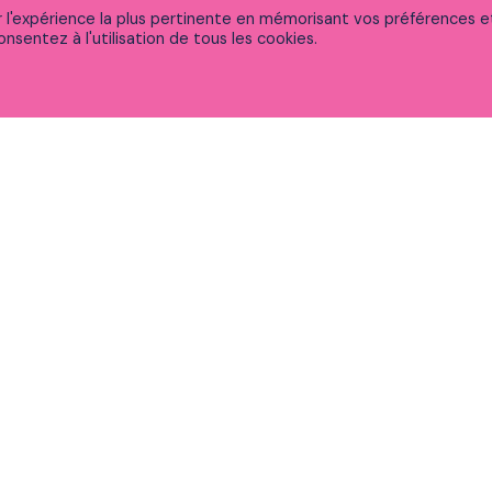
ir l'expérience la plus pertinente en mémorisant vos préférences e
nsentez à l'utilisation de tous les cookies.