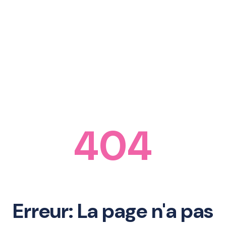
404
Erreur: La page n'a pas