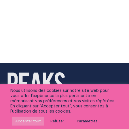
Nous utilisons des cookies sur notre site web pour
vous offrir l'expérience la plus pertinente en
mémorisant vos préférences et vos visites répétées.
En cliquant sur "Accepter tout", vous consentez à
l'utilisation de tous les cookies.
Suivez-nous sur Linkedin
Accepter tout
Refuser
Paramètres