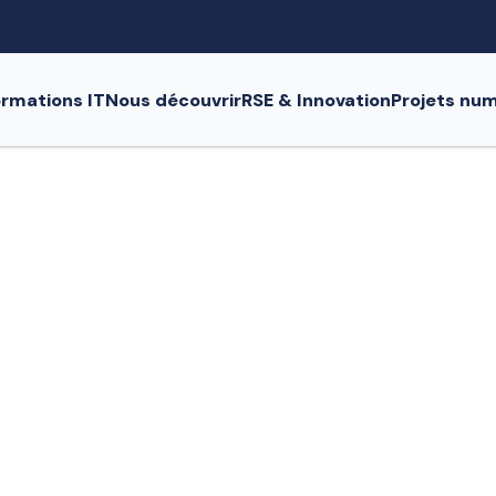
rmations IT
Nous découvrir
RSE & Innovation
Projets nu