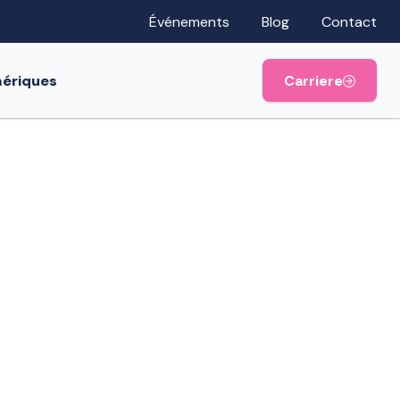
Événements
Blog
Contact
mériques
Carriere