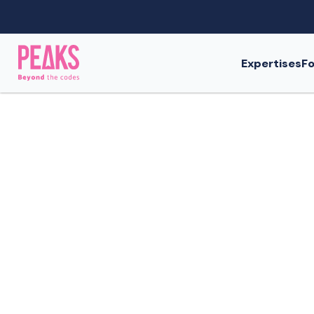
Expertises
Fo