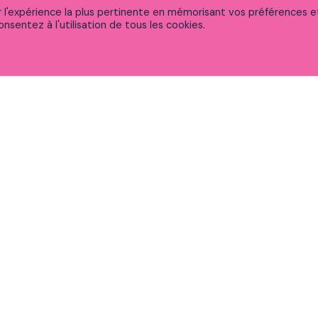
ir l'expérience la plus pertinente en mémorisant vos préférences e
nsentez à l'utilisation de tous les cookies.