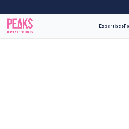
Expertises
Fo