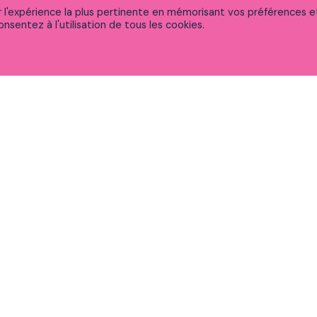
ir l'expérience la plus pertinente en mémorisant vos préférences e
nsentez à l'utilisation de tous les cookies.