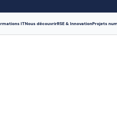
rmations IT
Nous découvrir
RSE & Innovation
Projets nu