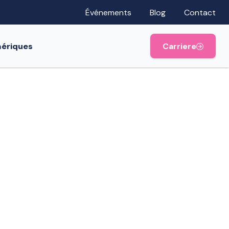
Événements
Blog
Contact
mériques
Carriere