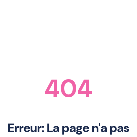
404
Erreur: La page n'a pas