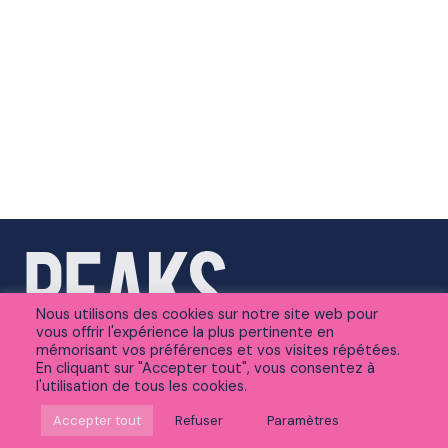
Nous utilisons des cookies sur notre site web pour
vous offrir l'expérience la plus pertinente en
mémorisant vos préférences et vos visites répétées.
En cliquant sur "Accepter tout", vous consentez à
l'utilisation de tous les cookies.
Suivez-nous sur Linkedin
Accepter tout
Refuser
Paramètres