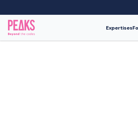
Expertises
Fo