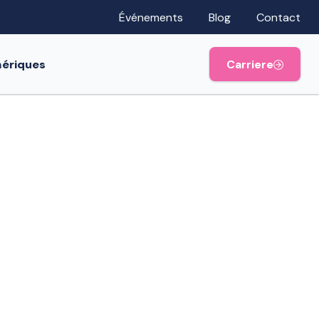
Événements
Blog
Contact
mériques
Carriere