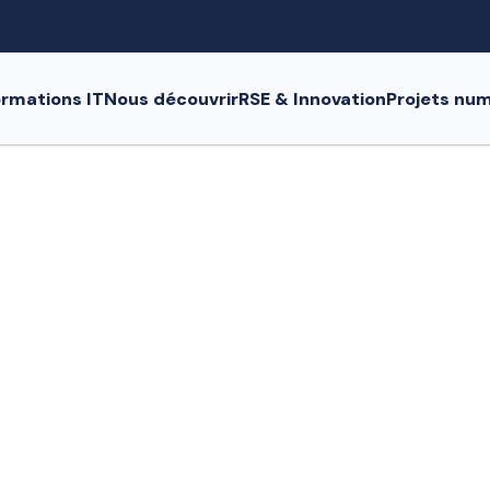
rmations IT
Nous découvrir
RSE & Innovation
Projets nu