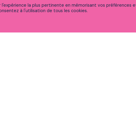
ir l'expérience la plus pertinente en mémorisant vos préférences e
nsentez à l'utilisation de tous les cookies.