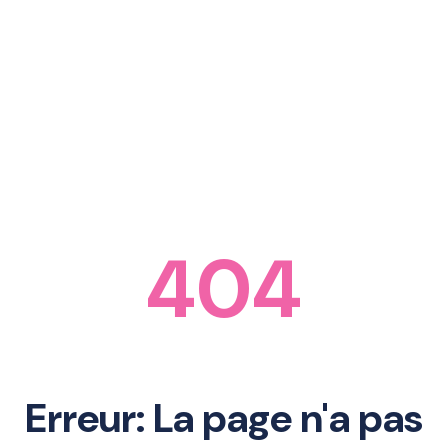
404
Erreur: La page n'a pas