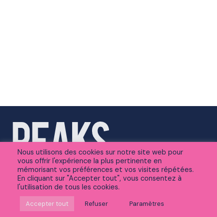
Nous utilisons des cookies sur notre site web pour
vous offrir l'expérience la plus pertinente en
mémorisant vos préférences et vos visites répétées.
En cliquant sur "Accepter tout", vous consentez à
l'utilisation de tous les cookies.
Suivez-nous sur Linkedin
Accepter tout
Refuser
Paramètres