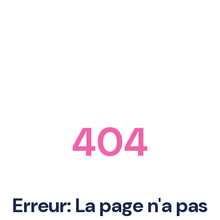
404
Erreur: La page n'a pas