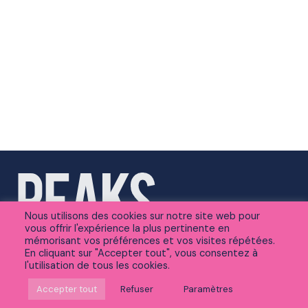
Nous utilisons des cookies sur notre site web pour
vous offrir l'expérience la plus pertinente en
mémorisant vos préférences et vos visites répétées.
En cliquant sur "Accepter tout", vous consentez à
l'utilisation de tous les cookies.
Suivez-nous sur Linkedin
Accepter tout
Refuser
Paramètres