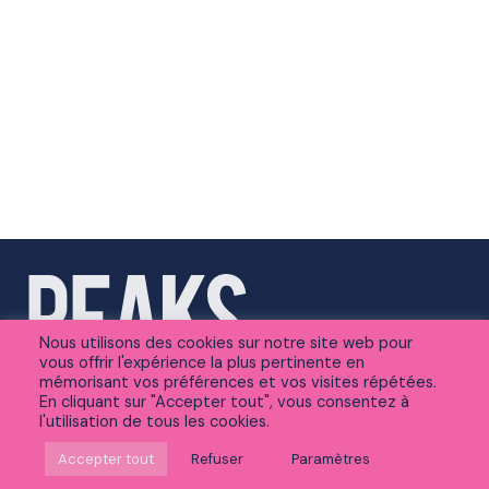
Nous utilisons des cookies sur notre site web pour
vous offrir l'expérience la plus pertinente en
mémorisant vos préférences et vos visites répétées.
En cliquant sur "Accepter tout", vous consentez à
l'utilisation de tous les cookies.
Suivez-nous sur Linkedin
Accepter tout
Refuser
Paramètres