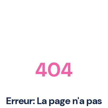
404
Erreur: La page n'a pas