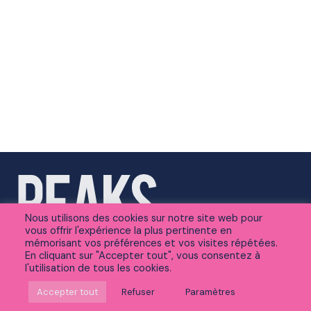
Nous utilisons des cookies sur notre site web pour
vous offrir l'expérience la plus pertinente en
mémorisant vos préférences et vos visites répétées.
En cliquant sur "Accepter tout", vous consentez à
l'utilisation de tous les cookies.
Suivez-nous sur Linkedin
Accepter tout
Refuser
Paramètres