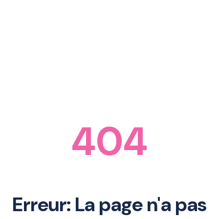
404
Erreur: La page n'a pas