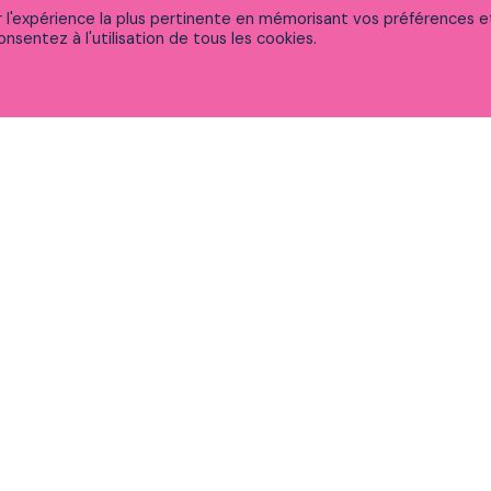
ir l'expérience la plus pertinente en mémorisant vos préférences e
nsentez à l'utilisation de tous les cookies.