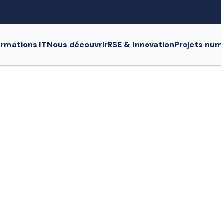
rmations IT
Nous découvrir
RSE & Innovation
Projets nu