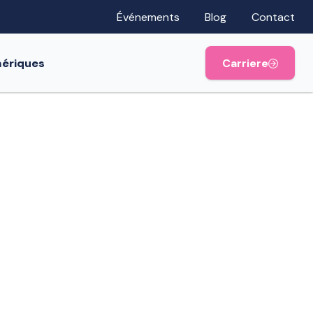
Événements
Blog
Contact
mériques
Carriere