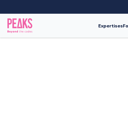
Expertises
Fo