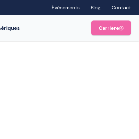
Événements
Blog
Contact
mériques
Carriere