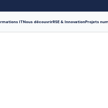
rmations IT
Nous découvrir
RSE & Innovation
Projets nu