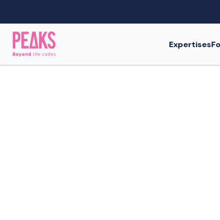
Expertises
Fo