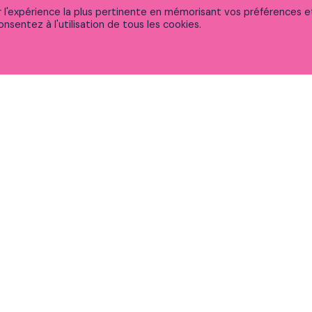
ir l'expérience la plus pertinente en mémorisant vos préférences e
nsentez à l'utilisation de tous les cookies.