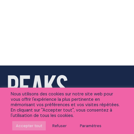
Nous utilisons des cookies sur notre site web pour
vous offrir l'expérience la plus pertinente en
mémorisant vos préférences et vos visites répétées.
En cliquant sur "Accepter tout", vous consentez à
l'utilisation de tous les cookies.
Suivez-nous sur Linkedin
Accepter tout
Refuser
Paramètres