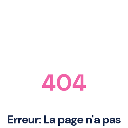
404
Erreur: La page n'a pas