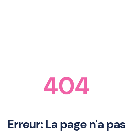
404
Erreur: La page n'a pas