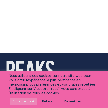
Nous utilisons des cookies sur notre site web pour
vous offrir l'expérience la plus pertinente en
mémorisant vos préférences et vos visites répétées.
En cliquant sur "Accepter tout", vous consentez à
l'utilisation de tous les cookies.
Suivez-nous sur Linkedin
Accepter tout
Refuser
Paramètres