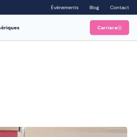
Événements
Blog
Contact
mériques
Carriere