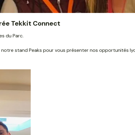
irée Tekkit Connect
es du Parc.
ur notre stand Peaks pour vous présenter nos opportunités ly