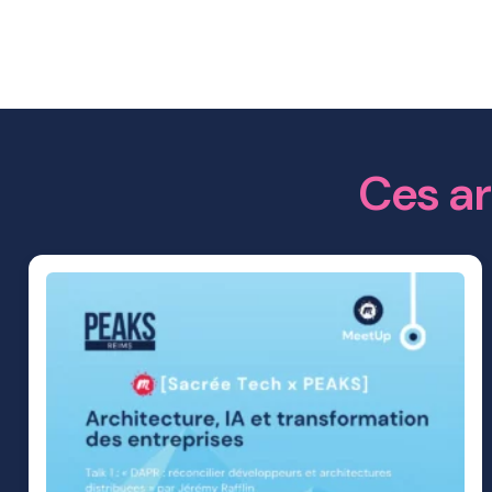
Ces ar