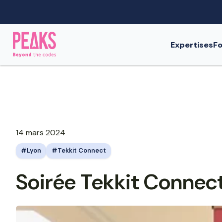
Expertises
Fo
14 mars 2024
Lyon
Tekkit Connect
Soirée Tekkit Connec