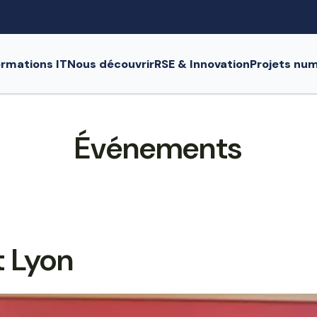
rmations IT
Nous découvrir
RSE & Innovation
Projets nu
Événements
t Lyon