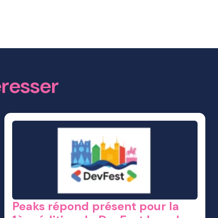
éresser
Peaks répond présent pour la