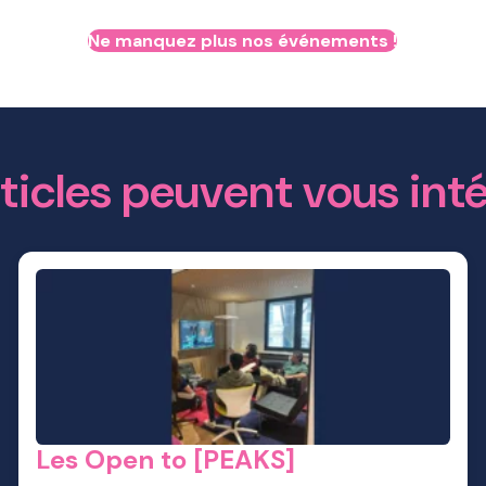
Ne manquez plus nos événements !
ticles peuvent vous int
Les Open to [PEAKS]