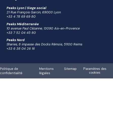
Peaks Lyon | Siege social
21 Rue François Garcin, 69003 Lyon
+33 4 78 69 69 80
Peaks Méditerranée
10 avenue Paul Cézanne, 13090 Aix-en-Provence
+33 7 52 04 45 80
Peaks Nord
Sharies, 8 impasse des Docks Rémois, 51100 Reims
+33 6 38 04 26 16
Politique de
Mentions
Sitemap
Paramètres des
cookies
confidentialité
légales