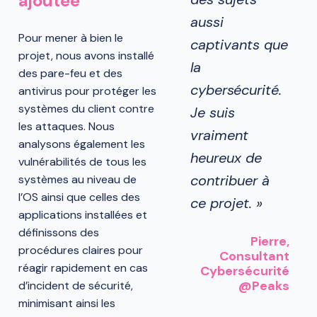
ajoutée
aussi
Pour mener à bien le
captivants que
projet, nous avons installé
la
des pare-feu et des
cybersécurité.
antivirus pour protéger les
systèmes du client contre
Je suis
les attaques. Nous
vraiment
analysons également les
heureux de
vulnérabilités de tous les
contribuer à
systèmes au niveau de
l’OS ainsi que celles des
ce projet. »
applications installées et
définissons des
Pierre
,
procédures claires pour
Consultant
réagir rapidement en cas
Cybersécurité
@Peaks
d’incident de sécurité,
minimisant ainsi les