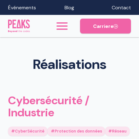
Événements
Blog
Contact
Carriere
Réalisations
Cybersécurité /
Industrie
CyberSécurité
Protection des données
Réseau