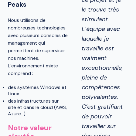
Peaks
le trouve très
stimulant.
Nous utilisons de
nombreuses technologies
L’équipe avec
avec plusieurs consoles de
laquelle je
management qui
travaille est
permettent de superviser
vraiment
nos machines.
L’environnement mixte
exceptionnelle,
comprend :
pleine de
compétences
des systèmes Windows et
Linux
polyvalentes.
des infrastructures sur
C’est gratifiant
site et dans le cloud (AWS,
Azure…)
de pouvoir
travailler sur
Notre valeur
des sujets