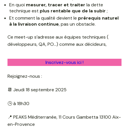
En quoi
mesurer, tracer et traiter
la dette
technique est
plus rentable que de la subir
;
Et comment la qualité devient le
prérequis naturel
à la livraison continue
, pas un obstacle.
Ce meet-up s’adresse aux équipes techniques (
développeurs, QA, PO…) comme aux décideurs,
Inscrivez-vous ici !
Rejoignez-nous :
📆 Jeudi 18 septembre 2025
🕒 à 18h30
📍 PEAKS Méditerranée, 11 Cours Gambetta 13100 Aix-
en-Provence