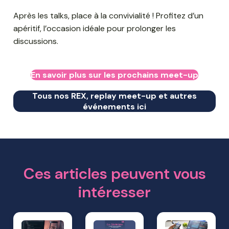
Après les talks, place à la convivialité ! Profitez d’un
apéritif, l’occasion idéale pour prolonger les
discussions.
En savoir plus sur les prochains meet-up
Tous nos REX, replay meet-up et autres
événements ici
Ces articles peuvent vous
intéresser