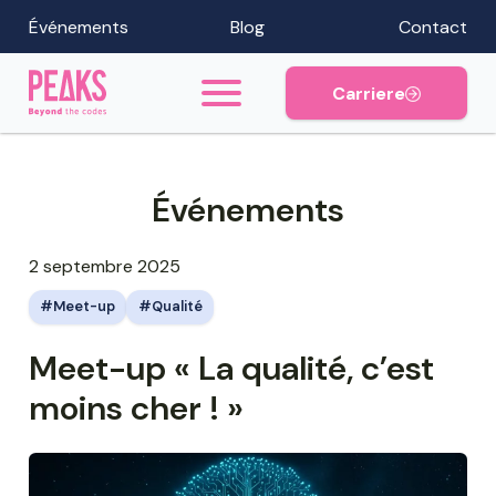
Événements
Blog
Contact
Carriere
Événements
2 septembre 2025
Meet-up
Qualité
Meet-up « La qualité, c’est
moins cher ! »