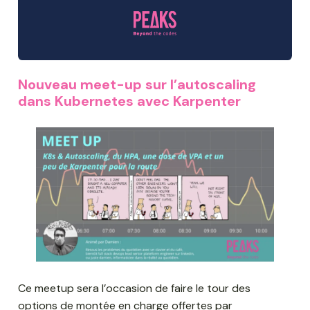
Nouveau meet-up sur l’autoscaling
dans Kubernetes avec Karpenter
Ce meetup sera l’occasion de faire le tour des
options de montée en charge offertes par