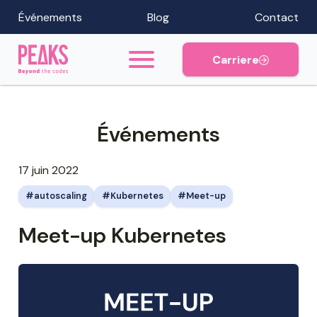
Événements
Blog
Contact
Carriere
Événements
17 juin 2022
autoscaling
Kubernetes
Meet-up
Meet-up Kubernetes