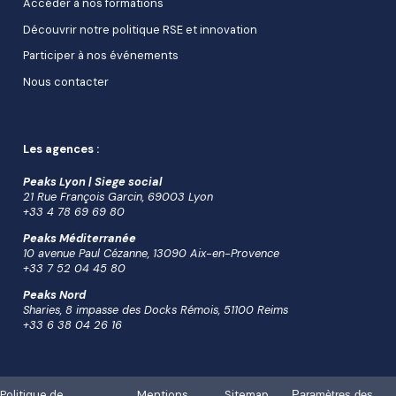
Accéder à nos formations
Découvrir notre politique RSE et innovation
Participer à nos événements
Nous contacter
Les agences :
Peaks Lyon | Siege social
21 Rue François Garcin, 69003 Lyon
+33 4 78 69 69 80
Peaks Méditerranée
10 avenue Paul Cézanne, 13090 Aix-en-Provence
+33 7 52 04 45 80
Peaks Nord
Sharies, 8 impasse des Docks Rémois, 51100 Reims
+33 6 38 04 26 16
Politique de
Mentions
Sitemap
Paramètres des