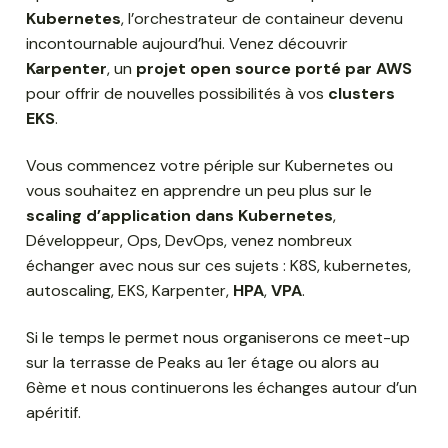
Kubernetes
, l’orchestrateur de containeur devenu
incontournable aujourd’hui. Venez découvrir
Karpenter
, un
projet open source porté par AWS
pour offrir de nouvelles possibilités à vos
clusters
EKS
.
Vous commencez votre périple sur Kubernetes ou
vous souhaitez en apprendre un peu plus sur le
scaling d’application dans Kubernetes
,
Développeur, Ops, DevOps, venez nombreux
échanger avec nous sur ces sujets : K8S, kubernetes,
autoscaling, EKS, Karpenter,
HPA
,
VPA
.
Si le temps le permet nous organiserons ce meet-up
sur la terrasse de Peaks au 1er étage ou alors au
6ème et nous continuerons les échanges autour d’un
apéritif.