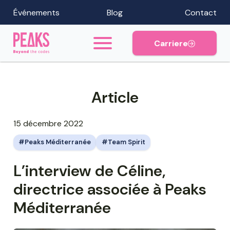
Événements
Blog
Contact
Carriere
Article
15 décembre 2022
Peaks Méditerranée
Team Spirit
L’interview de Céline,
directrice associée à Peaks
Méditerranée