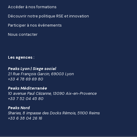
Accéder à nos formations
Découvrir notre politique RSE et innovation
Participer à nos événements
Nous contacter
Les agences :
Peaks Lyon | Siege social
21 Rue François Garcin, 69003 Lyon
+33 4 78 69 69 80
Peaks Méditerranée
10 avenue Paul Cézanne, 13090 Aix-en-Provence
+33 7 52 04 45 80
Peaks Nord
Sharies, 8 impasse des Docks Rémois, 51100 Reims
+33 6 38 04 26 16