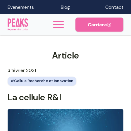
Événements
Blog
Contact
Carriere
Article
3 février 2021
Cellule Recherche et Innovation
La cellule R&I