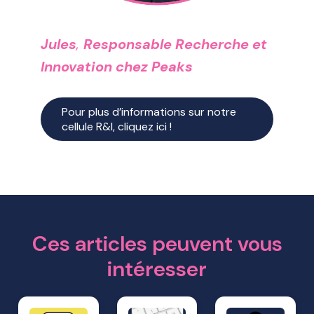
Jules
,
Responsable Recherche et
Innovation chez Peaks
Pour plus d’informations sur notre
cellule R&I, cliquez ici !
Ces articles peuvent vous
intéresser