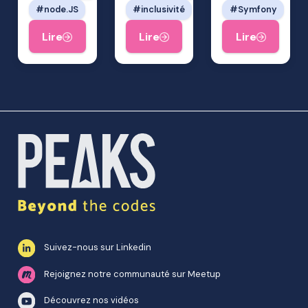
node.JS
inclusivité
Symfony
Lire
Lire
Lire
Suivez-nous sur Linkedin
Rejoignez notre communauté sur Meetup
Découvrez nos vidéos