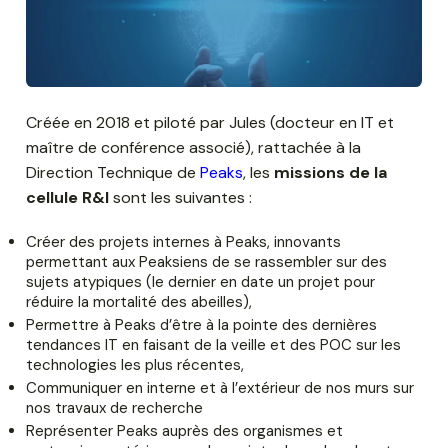
Créée en 2018 et piloté par Jules (docteur en IT et
maître de conférence associé), rattachée à la
Direction Technique de
Peaks
, les
missions de la
cellule R&I
sont les suivantes :
Créer des projets internes à Peaks, innovants
permettant aux Peaksiens de se rassembler sur des
sujets atypiques (le dernier en date un projet pour
réduire la mortalité des abeilles),
Permettre à Peaks d’être à la pointe des dernières
tendances IT en faisant de la veille et des POC sur les
technologies les plus récentes,
Communiquer en interne et à l’extérieur de nos murs sur
nos travaux de recherche
Représenter Peaks auprès des organismes et