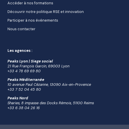
Accéder à nos formations
Découvrir notre politique RSE et innovation
Participer à nos événements
Nous contacter
Les agences :
Peaks Lyon | Siege social
21 Rue François Garcin, 69003 Lyon
+33 4 78 69 69 80
Peaks Méditerranée
10 avenue Paul Cézanne, 13090 Aix-en-Provence
+33 7 52 04 45 80
Peaks Nord
Sharies, 8 impasse des Docks Rémois, 51100 Reims
+33 6 38 04 26 16