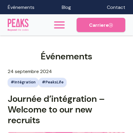
Événements
Blog
Contact
Carriere
Événements
24 septembre 2024
Intégration
PeaksLife
Journée d’intégration –
Welcome to our new
recruits