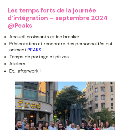
Les temps forts de la journée
d’intégration – septembre 2024
@Peaks
Accueil, croissants et ice breaker
Présentation et rencontre des personnalités qui
animent
PEAKS
Temps de partage et pizzas
Ateliers
Et… afterwork !