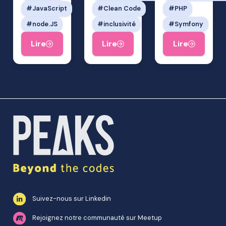
JavaScript
Clean Code
PHP
node.JS
inclusivité
Symfony
Lire
Lire
Lire
Suivez-nous sur Linkedin
Rejoignez notre communauté sur Meetup