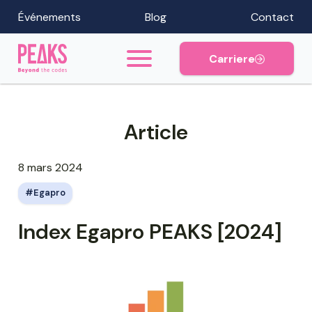
Événements
Blog
Contact
Carriere
Article
8 mars 2024
Egapro
Index Egapro PEAKS [2024]