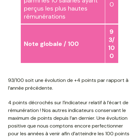
parmi les 10 salariés ayant
0
perçus les plus hautes
rémunérations
9
3/
Note globale / 100
10
0
93/100 soit une évolution de +4 points par rapport à
l’année précédente.
4 points décrochés sur l’indicateur relatif à l’écart de
rémunération ! Nos autres indicateurs conservant le
maximum de points depuis l’an dernier. Une évolution
positive que nous comptons encore perfectionner
pour les années à venir afin d’atteindre les 100 points