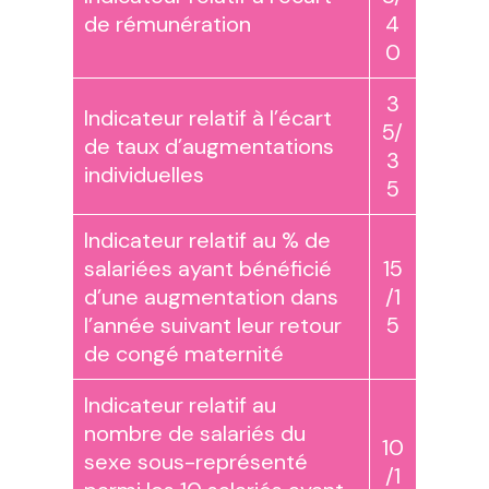
de rémunération
4
0
3
Indicateur relatif à l’écart
5/
de taux d’augmentations
3
individuelles
5
Indicateur relatif au % de
salariées ayant bénéficié
15
d’une augmentation dans
/1
l’année suivant leur retour
5
de congé maternité
Indicateur relatif au
nombre de salariés du
10
sexe sous-représenté
/1