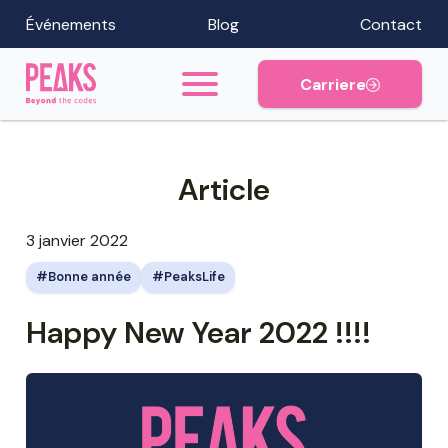
Événements
Blog
Contact
Carriere
Article
3 janvier 2022
Bonne année
PeaksLife
Happy New Year 2022 !!!!