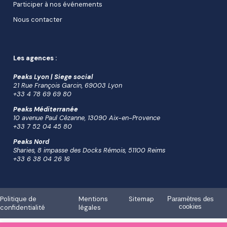
Participer à nos événements
Nous contacter
Les agences :
Peaks Lyon | Siege social
21 Rue François Garcin, 69003 Lyon
+33 4 78 69 69 80
Peaks Méditerranée
10 avenue Paul Cézanne, 13090 Aix-en-Provence
+33 7 52 04 45 80
Peaks Nord
Sharies, 8 impasse des Docks Rémois, 51100 Reims
+33 6 38 04 26 16
Politique de
Mentions
Sitemap
Paramètres des
cookies
confidentialité
légales