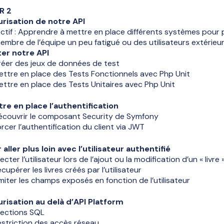
R 2
risation de notre API
ctif : Apprendre à mettre en place différents systèmes pour pr
embre de l’équipe un peu fatigué ou des utilisateurs extérieur
er notre API
réer des jeux de données de test
ttre en place des Tests Fonctionnels avec Php Unit
ttre en place des Tests Unitaires avec Php Unit
re en place l’authentification
écouvrir le composant Security de Symfony
rcer l’authentification du client via JWT
 aller plus loin avec l’utilisateur authentifié
jecter l’utilisateur lors de l’ajout ou la modification d’un « livre 
cupérer les livres créés par l’utilisateur
miter les champs exposés en fonction de l’utilisateur
risation au delà d’API Platform
jections SQL
striction des accès réseau