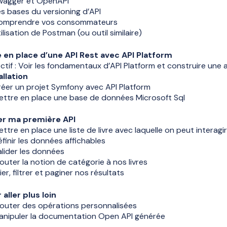
wagger et OpenAPI
s bases du versioning d’API
omprendre vos consommateurs
ilisation de Postman (ou outil similaire)
 en place d’une API Rest avec API Platform
ctif : Voir les fondamentaux d’API Platform et construire une 
allation
éer un projet Symfony avec API Platform
ettre en place une base de données Microsoft Sql
er ma première API
ttre en place une liste de livre avec laquelle on peut interagir
finir les données affichables
lider les données
outer la notion de catégorie à nos livres
ier, filtrer et paginer nos résultats
 aller plus loin
jouter des opérations personnalisées
anipuler la documentation Open API générée