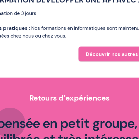
ation de 3 jours
s pratiques :
Nos formations en informatiques sont maintenue
isées chez nous ou chez vous.
Découvrir nos autres
Retours d’expériences
spensée en petit groupe,