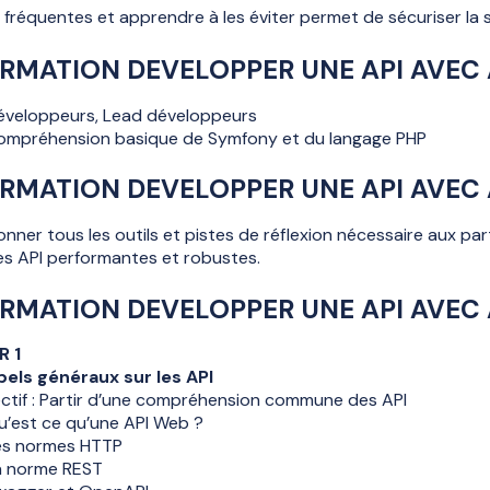
 fréquentes et apprendre à les éviter permet de sécuriser la so
RMATION DEVELOPPER UNE API AVEC
éveloppeurs, Lead développeurs
ompréhension basique de Symfony et du langage PHP
RMATION
DEVELOPPER UNE API AVEC
nner tous les outils et pistes de réflexion nécessaire aux pa
es API performantes et robustes.
RMATION DEVELOPPER UNE API AVEC 
R 1
els généraux sur les API
ctif : Partir d’une compréhension commune des API
u’est ce qu’une API Web ?
es normes HTTP
a norme REST