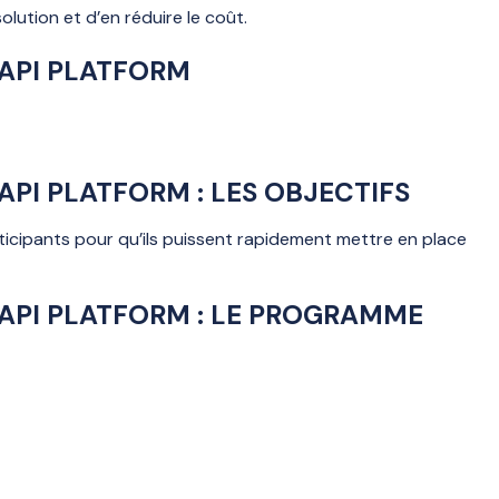
lution et d’en réduire le coût.
 API PLATFORM
 API PLATFORM
: LES OBJECTIFS
rticipants pour qu’ils puissent rapidement mettre en place
API PLATFORM :
LE PROGRAMME