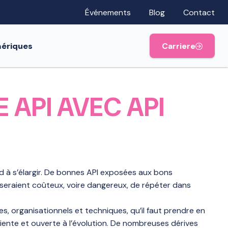
Événements
Blog
Contact
mériques
Carriere
 API AVEC API
d à s’élargir. De bonnes API exposées aux bons
seraient coûteux, voire dangereux, de répéter dans
s, organisationnels et techniques, qu’il faut prendre en
iliente et ouverte à l’évolution. De nombreuses dérives