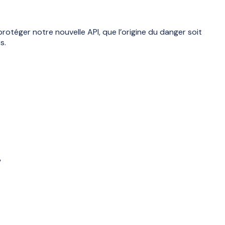
otéger notre nouvelle API, que l’origine du danger soit
s.
»