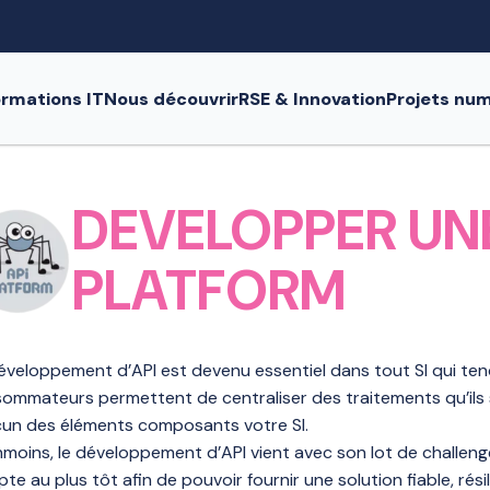
rmations IT
Nous découvrir
RSE & Innovation
Projets nu
DEVELOPPER UNE
PLATFORM
éveloppement d’API est devenu essentiel dans tout SI qui ten
ommateurs permettent de centraliser des traitements qu’ils 
un des éléments composants votre SI.
moins, le développement d’API vient avec son lot de challenge
te au plus tôt afin de pouvoir fournir une solution fiable, rés