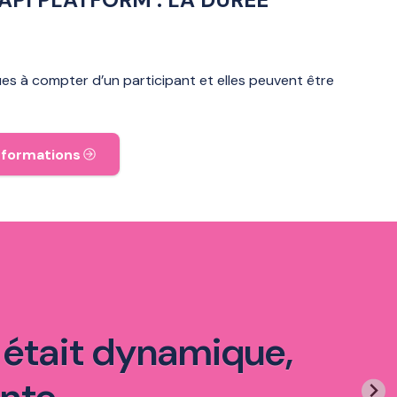
s à compter d’un participant et elles peuvent être
 formations
 était dynamique,