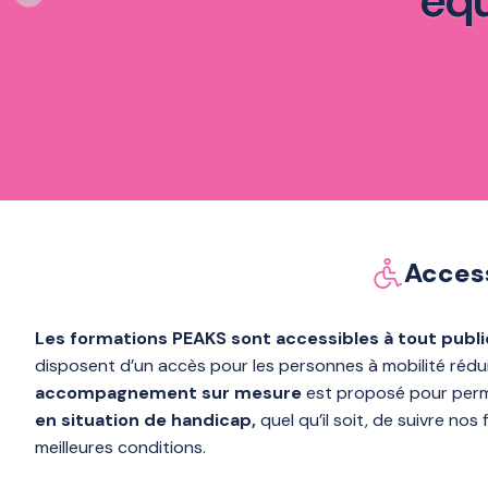
équ
Access
Les formations PEAKS sont accessibles à tout publi
disposent d’un accès pour les personnes à
accompagnement sur mesure
est proposé pou
en situation de handicap,
quel qu’il soit, de suivre nos formations dans les
meilleures conditions.