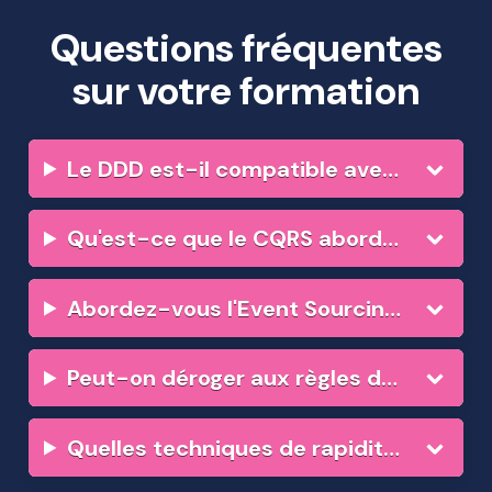
Questions fréquentes
sur votre formation
Le DDD est-il compatible avec les hautes performances ?
Qu'est-ce que le CQRS abordé dans cette formation ?
Abordez-vous l'Event Sourcing et ses risques ?
Peut-on déroger aux règles du DDD ?
Quelles techniques de rapidité d'exécution sont enseignées ?