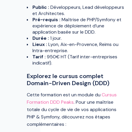
Public :
Développeurs, Lead développeurs
et Architectes.
Pré-requis :
Maîtrise de PHP/Symfony et
expérience de déploiement d’une
application basée sur le DDD.
Durée :
1 jour.
Lieux :
Lyon, Aix-en-Provence, Reims ou
Intra-entreprise.
Tarif :
950€ HT (Tarif inter-entreprises
indicatif).
Explorez le cursus complet
Domain-Driven Design (DDD)
Cette formation est un module du
Cursus
Formation DDD Peaks
. Pour une maîtrise
totale du cycle de vie de vos applications
PHP & Symfony, découvrez nos étapes
complémentaires :