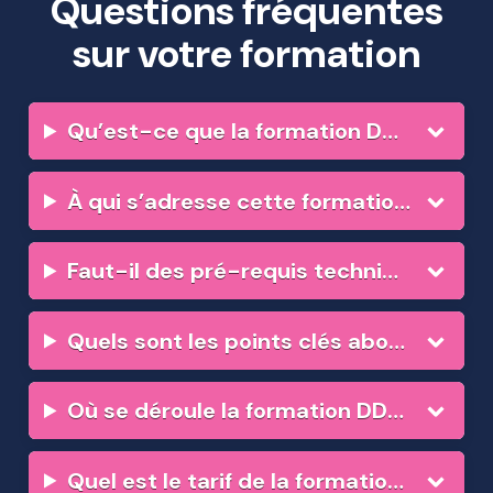
Questions fréquentes
sur votre formation
Qu’est-ce que la formation DDD Basics ?
À qui s’adresse cette formation au Domain-Driven Design ?
Faut-il des pré-requis techniques pour s’inscrire ?
Quels sont les points clés abordés dans le programme de formation ?
Où se déroule la formation DDD Basics ?
Quel est le tarif de la formation ?