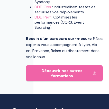
Symfony.
DDD Ops
: Industrialisez, testez et
sécurisez vos déploiements.
DDD Perf
: Optimisez les
performances (CQRS, Event
Sourcing).
Besoin d’un parcours sur-mesure ?
Nos
experts vous accompagnent à Lyon, Aix-
en-Provence, Reims ou directement dans
vos locaux.
Découvrir nos autres
formations