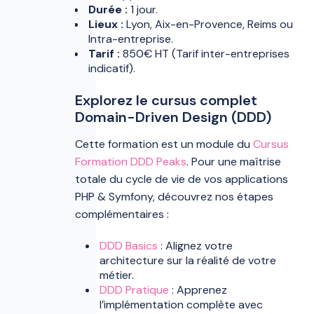
Durée :
1 jour.
Lieux :
Lyon, Aix-en-Provence, Reims ou
Intra-entreprise.
Tarif :
850€ HT (Tarif inter-entreprises
indicatif).
Explorez le cursus complet
Domain-Driven Design (DDD)
Cette formation est un module du
Cursus
Formation DDD Peaks
. Pour une maîtrise
totale du cycle de vie de vos applications
PHP & Symfony, découvrez nos étapes
complémentaires :
DDD Basics
: Alignez votre
architecture sur la réalité de votre
métier.
DDD Pratique
: Apprenez
l’implémentation complète avec