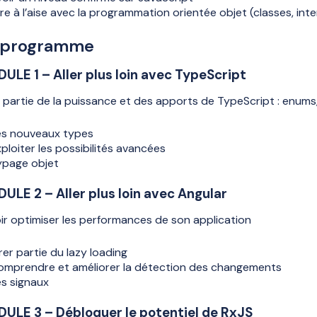
re à l’aise avec la programmation orientée objet (classes, inter
 programme
ULE 1 – Aller plus loin avec TypeScript
r partie de la puissance et des apports de TypeScript : enums, 
es nouveaux types
ploiter les possibilités avancées
ypage objet
ULE 2 – Aller plus loin avec Angular
ir optimiser les performances de son application
rer partie du lazy loading
omprendre et améliorer la détection des changements
es signaux
ULE 3 – Débloquer le potentiel de RxJS