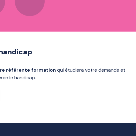
 handicap
tre référente formation
qui étudiera votre demande et
férente handicap.