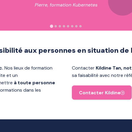
Pierre, formation Kubernetes
ibilité aux personnes en situation de
c.
Nos lieux de formation
Contacter
Kildine Tan, no
 mobilité réduite et un
sa faisabilité avec notre ré
r permettre
à toute personne
Contacter Kildine