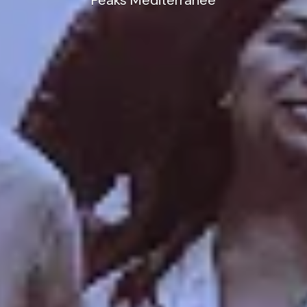
Peaks Méd
iterranée