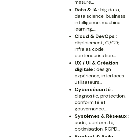
mesure…
Data & IA
: big data,
data science, business
intelligence, machine
learning,…
Cloud & DevOps
:
déploiement, CI/CD;
infra as code,
conteneurisation…
UX / UI & Création
digitale
: design
expérience, interfaces
utilisateurs…
Cybersécurité
:
diagnostic, protection,
conformité et
gouvernance…
Systèmes & Réseaux
:
audit, conformité,
optimisation, RGPD…
Product & Agile
: