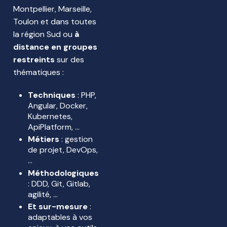
Montpellier, Marseille,
Toulon et dans toutes
la région Sud ou
à
distance en groupes
restreints
sur des
thématiques :
Techniques
: PHP,
Angular, Docker,
Kubernetes,
ApiPlatform, …
Métiers
: gestion
de projet, DevOps,
…
Méthodologiques
: DDD, Git, Gitlab,
agilité, …
Et sur-mesure
:
adaptables à vos