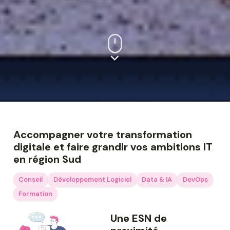
Accompagner votre transformation
digitale et faire grandir vos ambitions IT
en région Sud
Conseil
Développement Logiciel
Data & IA
DevOps
Formation
Une ESN de