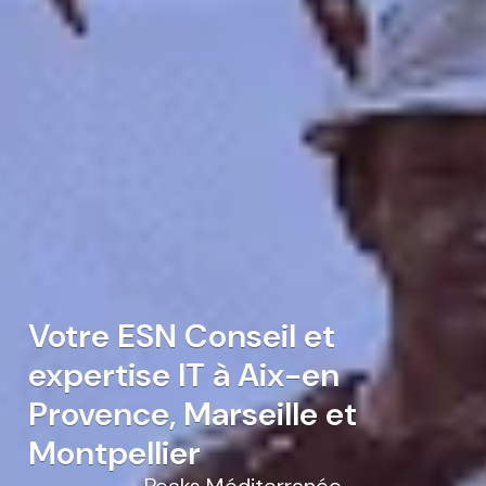
Votre ESN Conseil et
expertise IT à Aix-en
Provence, Marseille et
Montpellier