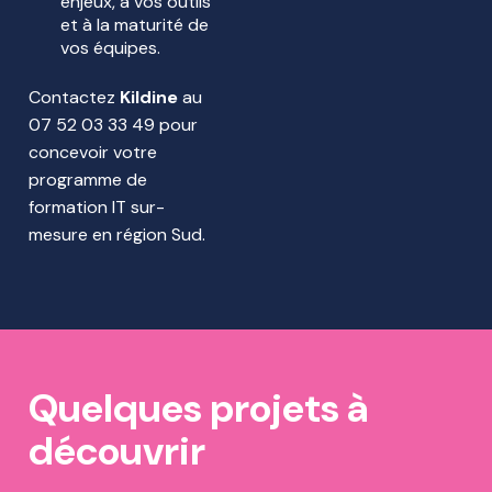
enjeux, à vos outils
et à la maturité de
vos équipes.
Contactez
Kildine
au
07 52 03 33 49 pour
concevoir votre
programme de
formation IT sur-
mesure en région Sud.
Quelques projets à
découvrir