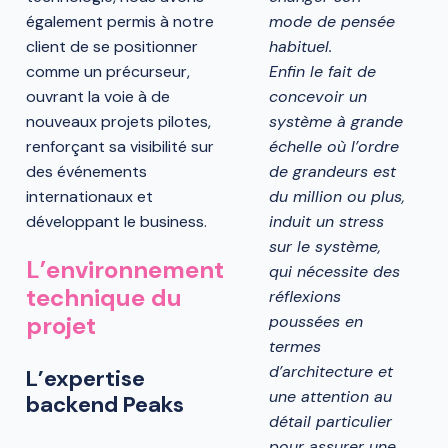
mode de pensée
également permis à notre
habituel.
client de se positionner
Enfin le fait de
comme un précurseur,
concevoir un
ouvrant la voie à de
système à grande
nouveaux projets pilotes,
échelle où l’ordre
renforçant sa visibilité sur
de grandeurs est
des événements
du million ou plus,
internationaux et
induit un stress
développant le business.
sur le système,
L’environnement
qui nécessite des
technique du
réflexions
projet
poussées en
termes
d’architecture et
L’expertise
une attention au
backend Peaks
détail particulier
pour assurer une