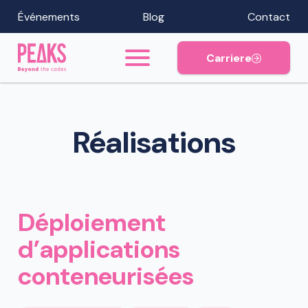
Événements
Blog
Contact
Carriere
Réalisations
Déploiement
d’applications
conteneurisées