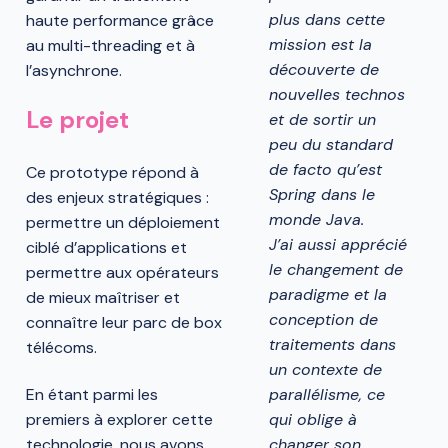
plus dans cette
haute performance grâce
mission est la
au multi-threading et à
découverte de
l’asynchrone.
nouvelles technos
Le projet
et de sortir un
peu du standard
de facto qu’est
Ce prototype répond à
Spring dans le
des enjeux stratégiques :
monde Java.
permettre un déploiement
J’ai aussi apprécié
ciblé d’applications et
le changement de
permettre aux opérateurs
paradigme et la
de mieux maîtriser et
conception de
connaître leur parc de box
traitements dans
télécoms.
un contexte de
parallélisme, ce
En étant parmi les
qui oblige à
premiers à explorer cette
changer son
technologie, nous avons