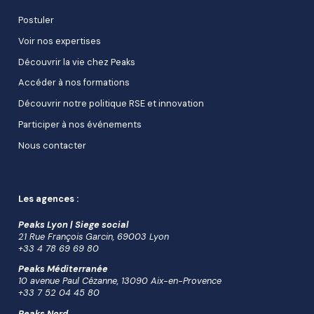
Postuler
Voir nos expertises
Découvrir la vie chez Peaks
Accéder à nos formations
Découvrir notre politique RSE et innovation
Participer à nos événements
Nous contacter
Les agences :
Peaks Lyon | Siege social
21 Rue François Garcin, 69003 Lyon
+33 4 78 69 69 80
Peaks Méditerranée
10 avenue Paul Cézanne, 13090 Aix-en-Provence
+33 7 52 04 45 80
Peaks Nord