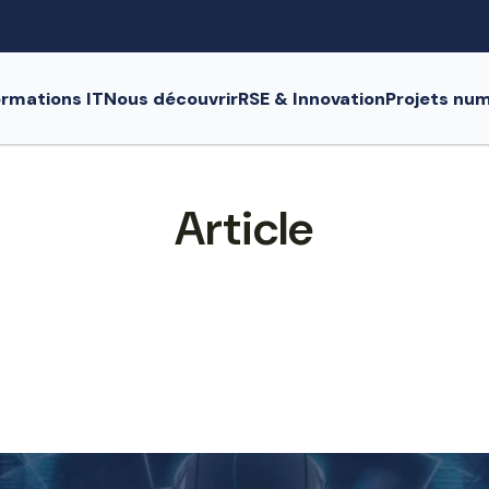
rmations IT
Nous découvrir
RSE & Innovation
Projets nu
Article