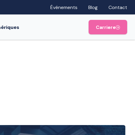
Événements
Blog
Contact
mériques
Carriere