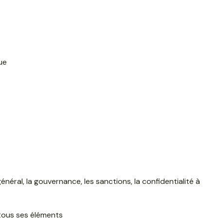
ue
énéral, la gouvernance, les sanctions, la confidentialité à
 tous ses éléments