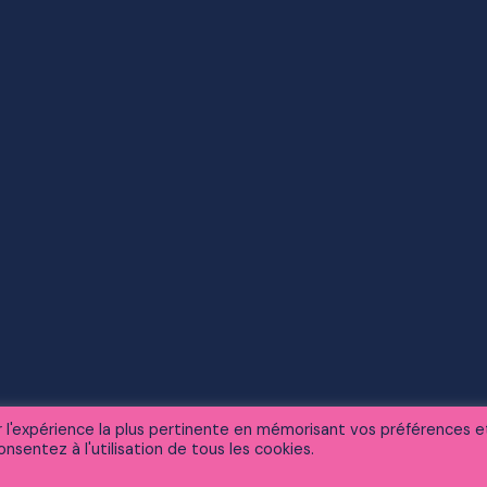
ir l'expérience la plus pertinente en mémorisant vos préférences e
nsentez à l'utilisation de tous les cookies.