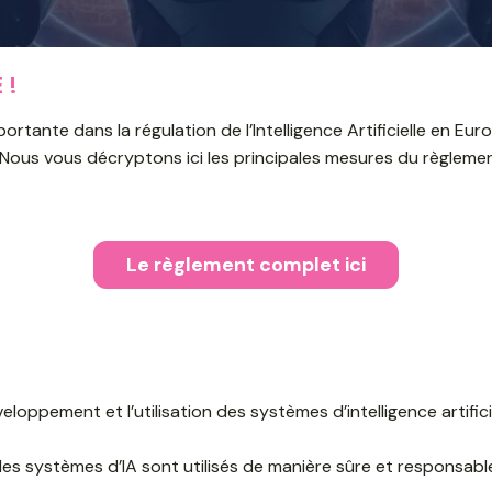
 !
nte dans la régulation de l’Intelligence Artificielle en Europe.
 Nous vous décryptons ici les principales mesures du règlemen
Le règlement complet ici
veloppement et l’utilisation des systèmes d’intelligence artific
les systèmes d’IA sont utilisés de manière sûre et responsable​