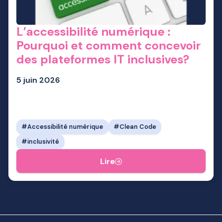
L’accessibilité numérique :
Pourquoi et comment concevoir
des plateformes IT inclusives?
5 juin 2026
Accessibilité numérique
Clean Code
inclusivité
Lire