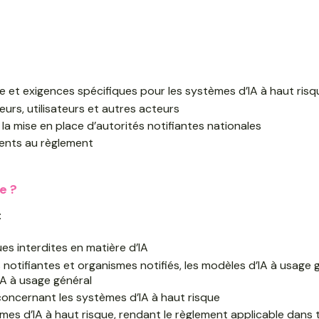
ue et exigences spécifiques pour les systèmes d’IA à haut risq
eurs, utilisateurs et autres acteurs
 la mise en place d’autorités notifiantes nationales
ments au règlement
e ?
:
ues interdites en matière d’IA
 notifiantes et organismes notifiés, les modèles d’IA à usage g
IA à usage général
 concernant les systèmes d’IA à haut risque
stèmes d’IA à haut risque, rendant le règlement applicable dans