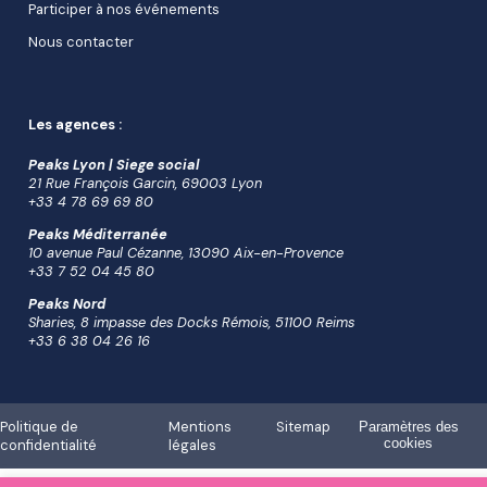
Participer à nos événements
Nous contacter
Les agences :
Peaks Lyon | Siege social
21 Rue François Garcin, 69003 Lyon
+33 4 78 69 69 80
Peaks Méditerranée
10 avenue Paul Cézanne, 13090 Aix-en-Provence
+33 7 52 04 45 80
Peaks Nord
Sharies, 8 impasse des Docks Rémois, 51100 Reims
+33 6 38 04 26 16
Politique de
Mentions
Sitemap
Paramètres des
cookies
confidentialité
légales