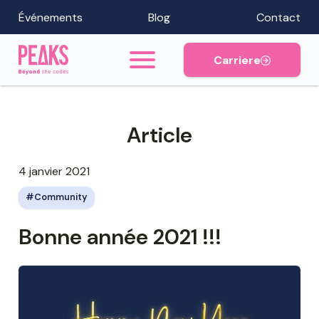
Événements
Blog
Contact
Carriere
Article
4 janvier 2021
Community
Bonne année 2021 !!!