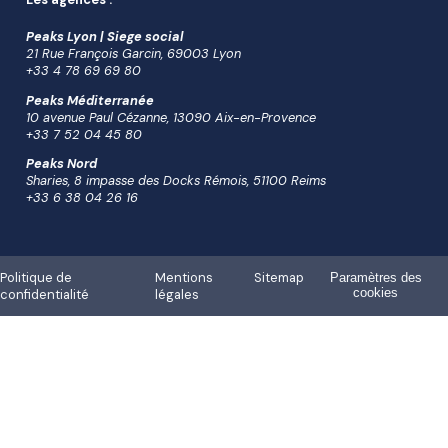
Peaks Lyon | Siege social
21 Rue François Garcin, 69003 Lyon
+33 4 78 69 69 80
Peaks Méditerranée
10 avenue Paul Cézanne, 13090 Aix-en-Provence
+33 7 52 04 45 80
Peaks Nord
Sharies, 8 impasse des Docks Rémois, 51100 Reims
+33 6 38 04 26 16
Politique de
Mentions
Sitemap
Paramètres des
cookies
confidentialité
légales