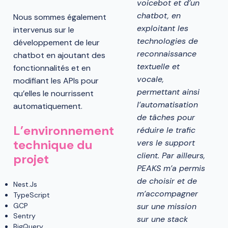
voicebot et d’un
chatbot, en
Nous sommes également
exploitant les
intervenus sur le
technologies de
développement de leur
reconnaissance
chatbot en ajoutant des
textuelle et
fonctionnalités et en
vocale,
modifiant les APIs pour
permettant ainsi
qu’elles le nourrissent
l’automatisation
automatiquement.
de tâches pour
L’environnement
réduire le trafic
technique du
vers le support
client. Par ailleurs,
projet
PEAKS m’a permis
de choisir et de
Nest.Js
m’accompagner
TypeScript
GCP
sur une mission
Sentry
sur une stack
BigQuery