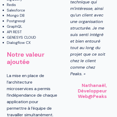
technique qui
Redis
m’intéresse, ainsi
Salesforce
qu’un client avec
Mongo DB
Postgresql
une organisation
GraphQL
structurée. Je me
API REST
suis senti intégré
GENESYS CLOUD
et bien entouré
Dialogflow CX
tout au long du
Notre valeur
projet que ce soit
ajoutée
chez le client
comme chez
Peaks. »
La mise en place de
l’architecture
Nathanaël
,
microservices a permis
Développeur
l’indépendance de chaque
Web@Peaks
application pour
permettre à l’équipe de
travailler simultanément.