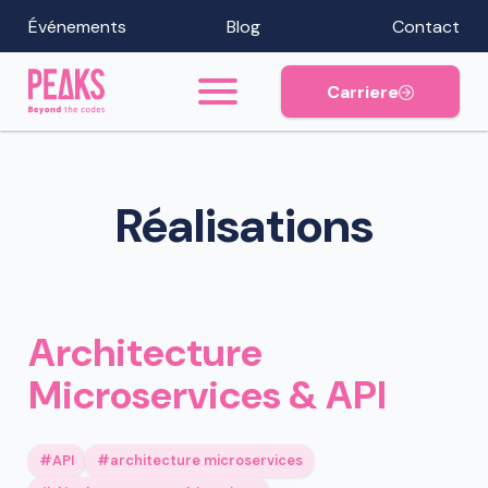
Événements
Blog
Contact
Carriere
Réalisations
Architecture
Microservices & API
API
architecture microservices